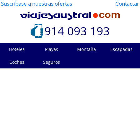
Suscríbase a nuestras ofertas
Contactar
914 093 193
Hoteles
Playas
Montaña
Escapadas
Coches
Seguros