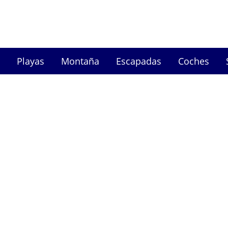
Playas
Montaña
Escapadas
Coches