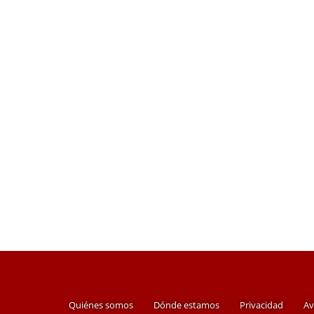
Quiénes somos
Dónde estamos
Privacidad
Av