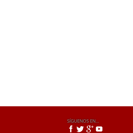
SÍGUENOS EN...