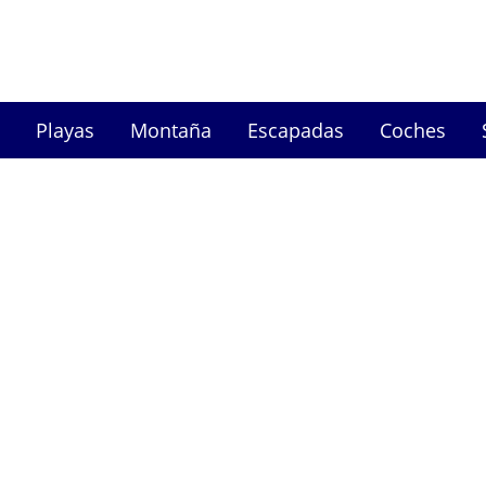
Playas
Montaña
Escapadas
Coches