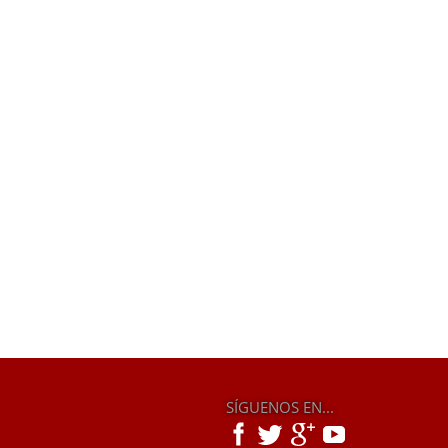
SÍGUENOS EN...