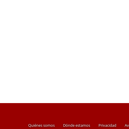
Quiénes somos
Dónde estamos
Privacidad
Av